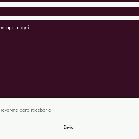
rever-me para receber a
Enviar