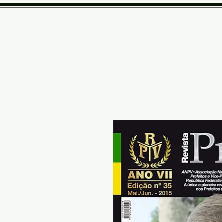
Home
Quem somos
Revist