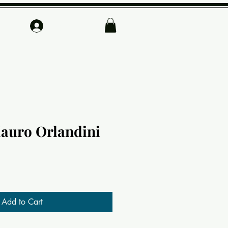
Log In
Mauro Orlandini
Add to Cart