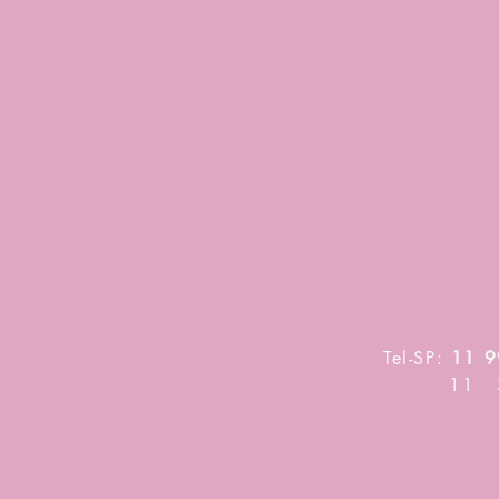
Tel-SP:
11 9
11 