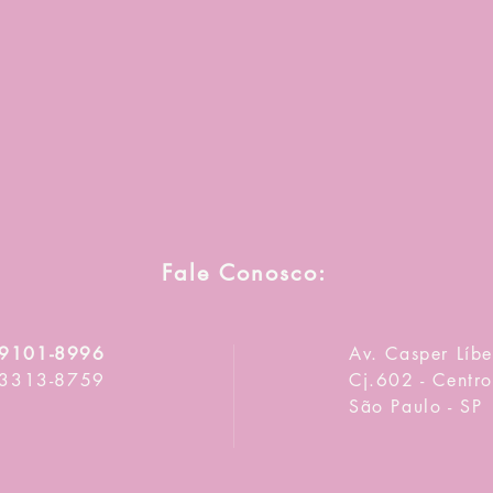
Fale Conosco:
9101-8996
Av. Casper Líbe
3313-8759
Cj.602 - Centr
São Paulo - SP