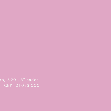
ro, 390 - 6º andar
o - CEP: 01033-000