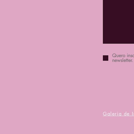
Quero insc
newsletter.
Galeria de 