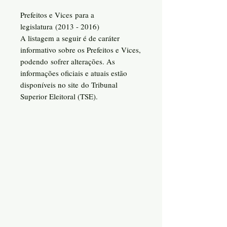
Prefeitos e Vices para a
legislatura (2013 - 2016)
A listagem a seguir é de caráter
informativo sobre os Prefeitos e Vices,
podendo sofrer alterações. As
informações oficiais e atuais estão
disponíveis no site do Tribunal
Superior Eleitoral (TSE).
Fale Conosco:
Tel-SP:
11 99101-8996
11
3313-8759