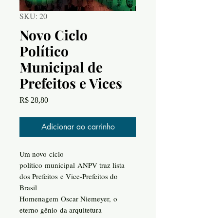
SKU: 20
Novo Ciclo
Político
Municipal de
Prefeitos e Vices
Preço
R$ 28,80
Adicionar ao carrinho
Um novo ciclo
político municipal ANPV traz lista
dos Prefeitos e Vice-Prefeitos do
Brasil
Homenagem Oscar Niemeyer, o
eterno gênio da arquitetura